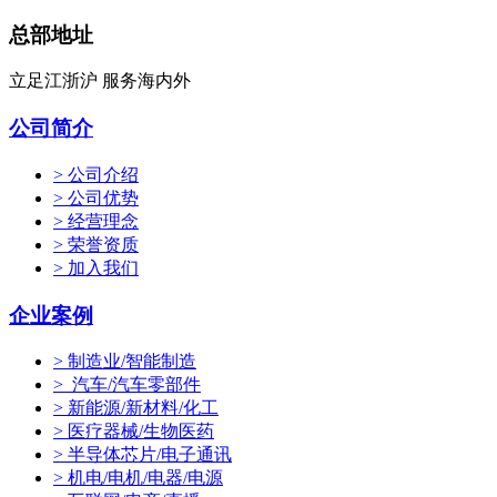
总部地址
立足江浙沪 服务海内外
公司简介
> 公司介绍
> 公司优势
> 经营理念
> 荣誉资质
> 加入我们
企业案例
> 制造业/智能制造
> 汽车/汽车零部件
> 新能源/新材料/化工
> 医疗器械/生物医药
> 半导体芯片/电子通讯
> 机电/电机/电器/电源