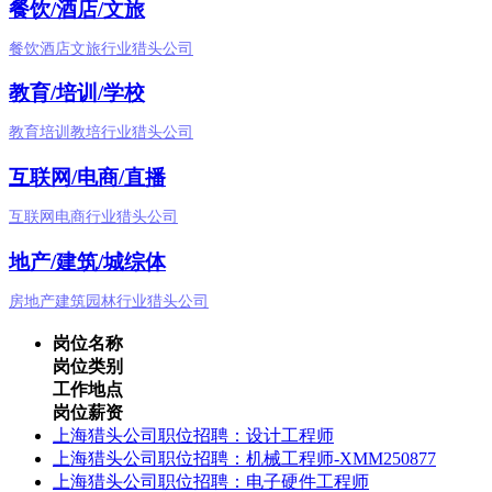
餐饮/酒店/文旅
餐饮酒店文旅行业猎头公司
教育/培训/学校
教育培训教培行业猎头公司
互联网/电商/直播
互联网电商行业猎头公司
地产/建筑/城综体
房地产建筑园林行业猎头公司
岗位名称
岗位类别
工作地点
岗位薪资
上海猎头公司职位招聘：设计工程师
上海猎头公司职位招聘：机械工程师-XMM250877
上海猎头公司职位招聘：电子硬件工程师