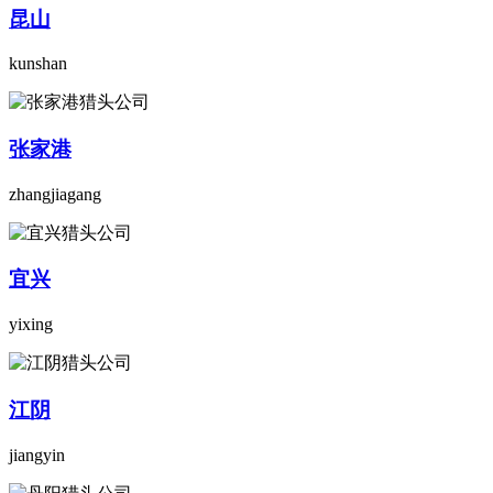
昆山
kunshan
张家港
zhangjiagang
宜兴
yixing
江阴
jiangyin