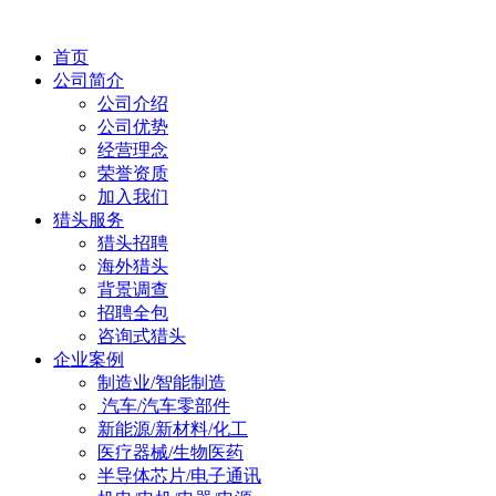
首页
公司简介
公司介绍
公司优势
经营理念
荣誉资质
加入我们
猎头服务
猎头招聘
海外猎头
背景调查
招聘全包
咨询式猎头
企业案例
制造业/智能制造
汽车/汽车零部件
新能源/新材料/化工
医疗器械/生物医药
半导体芯片/电子通讯