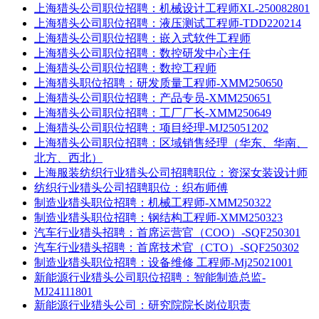
上海猎头公司职位招聘：机械设计工程师XL-250082801
上海猎头公司职位招聘：液压测试工程师-TDD220214
上海猎头公司职位招聘：嵌入式软件工程师
上海猎头公司职位招聘：数控研发中心主任
上海猎头公司职位招聘：数控工程师
上海猎头职位招聘：研发质量工程师-XMM250650
上海猎头公司职位招聘：产品专员-XMM250651
上海猎头公司职位招聘：工厂厂长-XMM250649
上海猎头公司职位招聘：项目经理-MJ25051202
上海猎头公司职位招聘：区域销售经理（华东、华南、
北方、西北）
上海服装纺织行业猎头公司招聘职位：资深女装设计师
纺织行业猎头公司招聘职位：织布师傅
制造业猎头职位招聘：机械工程师-XMM250322
制造业猎头职位招聘：钢结构工程师-XMM250323
汽车行业猎头招聘：首席运营官（COO）-SQF250301
汽车行业猎头招聘：首席技术官（CTO）-SQF250302
制造业猎头职位招聘：设备维修 工程师-Mj25021001
新能源行业猎头公司职位招聘：智能制造总监-
MJ24111801
新能源行业猎头公司：研究院院长岗位职责