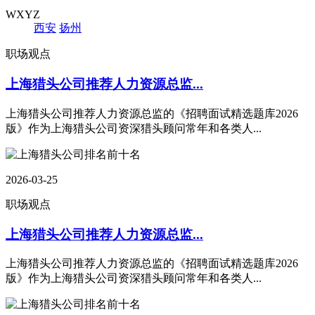
WXYZ
西安
扬州
职场观点
上海猎头公司推荐人力资源总监...
上海猎头公司推荐人力资源总监的《招聘面试精选题库2026
版》作为上海猎头公司资深猎头顾问常年和各类人...
2026-03-25
职场观点
上海猎头公司推荐人力资源总监...
上海猎头公司推荐人力资源总监的《招聘面试精选题库2026
版》作为上海猎头公司资深猎头顾问常年和各类人...