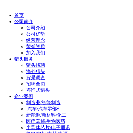
首页
公司简介
公司介绍
公司优势
经营理念
荣誉资质
加入我们
猎头服务
猎头招聘
海外猎头
背景调查
招聘全包
咨询式猎头
企业案例
制造业/智能制造
汽车/汽车零部件
新能源/新材料/化工
医疗器械/生物医药
半导体芯片/电子通讯