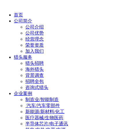
首页
公司简介
公司介绍
公司优势
经营理念
荣誉资质
加入我们
猎头服务
猎头招聘
海外猎头
背景调查
招聘全包
咨询式猎头
企业案例
制造业/智能制造
汽车/汽车零部件
新能源/新材料/化工
医疗器械/生物医药
半导体芯片/电子通讯