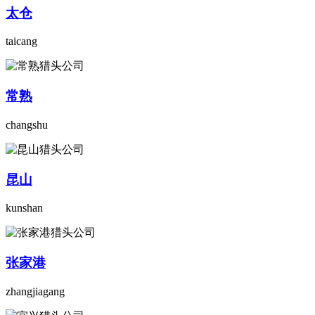
太仓
taicang
常熟
changshu
昆山
kunshan
张家港
zhangjiagang