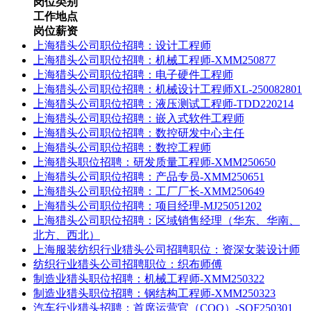
岗位类别
工作地点
岗位薪资
上海猎头公司职位招聘：设计工程师
上海猎头公司职位招聘：机械工程师-XMM250877
上海猎头公司职位招聘：电子硬件工程师
上海猎头公司职位招聘：机械设计工程师XL-250082801
上海猎头公司职位招聘：液压测试工程师-TDD220214
上海猎头公司职位招聘：嵌入式软件工程师
上海猎头公司职位招聘：数控研发中心主任
上海猎头公司职位招聘：数控工程师
上海猎头职位招聘：研发质量工程师-XMM250650
上海猎头公司职位招聘：产品专员-XMM250651
上海猎头公司职位招聘：工厂厂长-XMM250649
上海猎头公司职位招聘：项目经理-MJ25051202
上海猎头公司职位招聘：区域销售经理（华东、华南、
北方、西北）
上海服装纺织行业猎头公司招聘职位：资深女装设计师
纺织行业猎头公司招聘职位：织布师傅
制造业猎头职位招聘：机械工程师-XMM250322
制造业猎头职位招聘：钢结构工程师-XMM250323
汽车行业猎头招聘：首席运营官（COO）-SQF250301