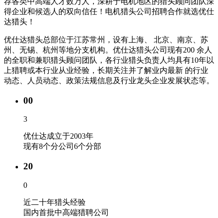
荐各类中高端人才数万人，深耕于电机地区的猎头顾问团队深
得企业和候选人的双向信任！电机猎头公司招聘合作就选优仕
达猎头！
优仕达猎头总部位于江苏常州，设有上海、 北京、南京、苏
州、无锡、杭州等地分支机构。优仕达猎头公司现有200 余人
的全职和兼职猎头顾问团队，各行业猎头负责人均具有10年以
上猎聘或本行业从业经验，长期关注并了解业内最新 的行业
动态、人员动态、政策法规信息及行业龙头企业发展状态等。
00
3
优仕达成立于2003年
现有8个分公司6个分部
20
0
近二十年猎头经验
国内首批中高端猎聘公司