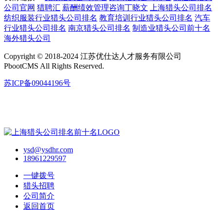
公司官网
猎聘汇
薪酬绩效管理咨询丁晓文
上海猎头公司排名
纺织服装行业猎头公司排名
教育培训行业猎头公司排名
汽车
行业猎头公司排名
南京猎头公司排名
制造业猎头公司前十名
海外猎头公司
Copyright © 2018-2024 江苏优仕达人才服务有限公司
PbootCMS All Rights Reserved.
苏ICP备09044196号
ysd@ysdhr.com
18961229597
一键拨号
猎头招聘
公司简介
返回首页