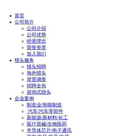
首页
公司简介
公司介绍
公司优势
经营理念
荣誉资质
加入我们
猎头服务
猎头招聘
海外猎头
背景调查
招聘全包
咨询式猎头
企业案例
制造业/智能制造
汽车/汽车零部件
新能源/新材料/化工
医疗器械/生物医药
半导体芯片/电子通讯