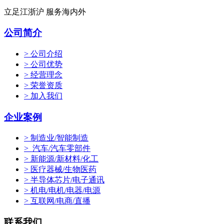
立足江浙沪 服务海内外
公司简介
> 公司介绍
> 公司优势
> 经营理念
> 荣誉资质
> 加入我们
企业案例
> 制造业/智能制造
> 汽车/汽车零部件
> 新能源/新材料/化工
> 医疗器械/生物医药
> 半导体芯片/电子通讯
> 机电/电机/电器/电源
> 互联网/电商/直播
联系我们