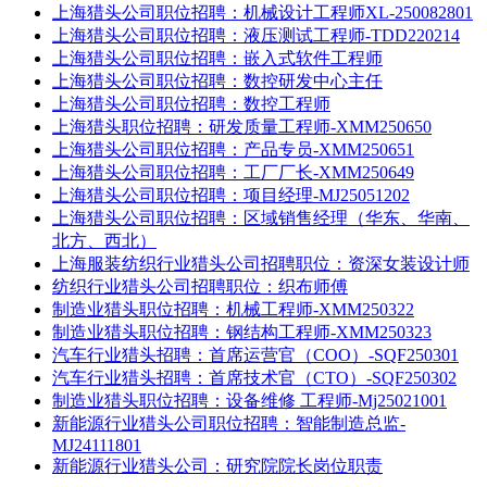
上海猎头公司职位招聘：机械设计工程师XL-250082801
上海猎头公司职位招聘：液压测试工程师-TDD220214
上海猎头公司职位招聘：嵌入式软件工程师
上海猎头公司职位招聘：数控研发中心主任
上海猎头公司职位招聘：数控工程师
上海猎头职位招聘：研发质量工程师-XMM250650
上海猎头公司职位招聘：产品专员-XMM250651
上海猎头公司职位招聘：工厂厂长-XMM250649
上海猎头公司职位招聘：项目经理-MJ25051202
上海猎头公司职位招聘：区域销售经理（华东、华南、
北方、西北）
上海服装纺织行业猎头公司招聘职位：资深女装设计师
纺织行业猎头公司招聘职位：织布师傅
制造业猎头职位招聘：机械工程师-XMM250322
制造业猎头职位招聘：钢结构工程师-XMM250323
汽车行业猎头招聘：首席运营官（COO）-SQF250301
汽车行业猎头招聘：首席技术官（CTO）-SQF250302
制造业猎头职位招聘：设备维修 工程师-Mj25021001
新能源行业猎头公司职位招聘：智能制造总监-
MJ24111801
新能源行业猎头公司：研究院院长岗位职责