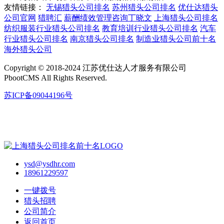
友情链接：
无锡猎头公司排名
苏州猎头公司排名
优仕达猎头
公司官网
猎聘汇
薪酬绩效管理咨询丁晓文
上海猎头公司排名
纺织服装行业猎头公司排名
教育培训行业猎头公司排名
汽车
行业猎头公司排名
南京猎头公司排名
制造业猎头公司前十名
海外猎头公司
Copyright © 2018-2024 江苏优仕达人才服务有限公司
PbootCMS All Rights Reserved.
苏ICP备09044196号
ysd@ysdhr.com
18961229597
一键拨号
猎头招聘
公司简介
返回首页