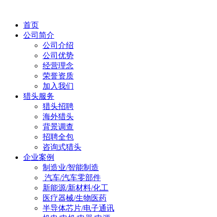
首页
公司简介
公司介绍
公司优势
经营理念
荣誉资质
加入我们
猎头服务
猎头招聘
海外猎头
背景调查
招聘全包
咨询式猎头
企业案例
制造业/智能制造
汽车/汽车零部件
新能源/新材料/化工
医疗器械/生物医药
半导体芯片/电子通讯