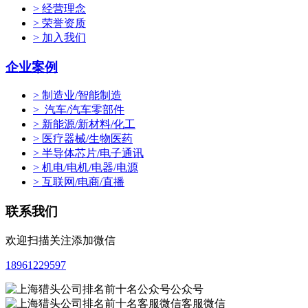
> 经营理念
> 荣誉资质
> 加入我们
企业案例
> 制造业/智能制造
> 汽车/汽车零部件
> 新能源/新材料/化工
> 医疗器械/生物医药
> 半导体芯片/电子通讯
> 机电/电机/电器/电源
> 互联网/电商/直播
联系我们
欢迎扫描关注添加微信
18961229597
公众号
客服微信