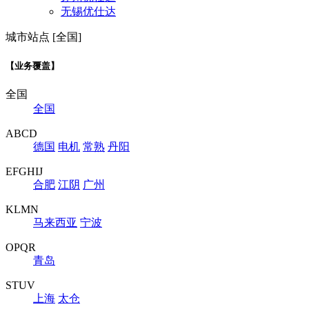
无锡优仕达
城市站点 [全国]
【业务覆盖】
全国
全国
ABCD
德国
电机
常熟
丹阳
EFGHIJ
合肥
江阴
广州
KLMN
马来西亚
宁波
OPQR
青岛
STUV
上海
太仓