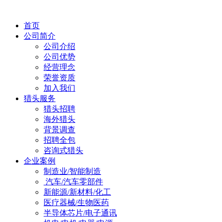
首页
公司简介
公司介绍
公司优势
经营理念
荣誉资质
加入我们
猎头服务
猎头招聘
海外猎头
背景调查
招聘全包
咨询式猎头
企业案例
制造业/智能制造
汽车/汽车零部件
新能源/新材料/化工
医疗器械/生物医药
半导体芯片/电子通讯