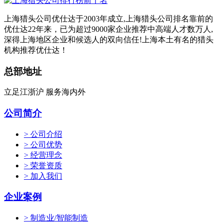
上海猎头公司优仕达于2003年成立,上海猎头公司排名靠前的
优仕达22年来，已为超过9000家企业推荐中高端人才数万人,
深得上海地区企业和候选人的双向信任!上海本土有名的猎头
机构推荐优仕达！
总部地址
立足江浙沪 服务海内外
公司简介
> 公司介绍
> 公司优势
> 经营理念
> 荣誉资质
> 加入我们
企业案例
> 制造业/智能制造