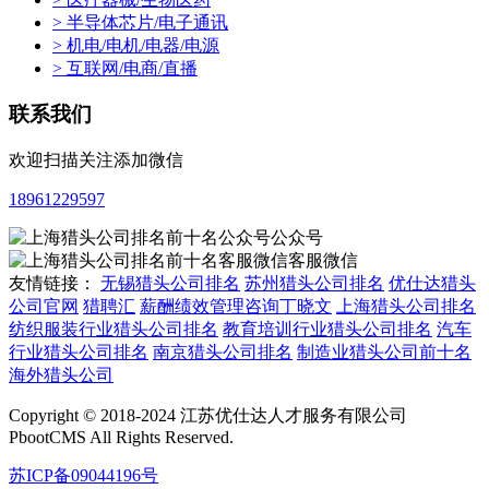
> 半导体芯片/电子通讯
> 机电/电机/电器/电源
> 互联网/电商/直播
联系我们
欢迎扫描关注添加微信
18961229597
公众号
客服微信
友情链接：
无锡猎头公司排名
苏州猎头公司排名
优仕达猎头
公司官网
猎聘汇
薪酬绩效管理咨询丁晓文
上海猎头公司排名
纺织服装行业猎头公司排名
教育培训行业猎头公司排名
汽车
行业猎头公司排名
南京猎头公司排名
制造业猎头公司前十名
海外猎头公司
Copyright © 2018-2024 江苏优仕达人才服务有限公司
PbootCMS All Rights Reserved.
苏ICP备09044196号