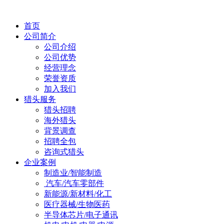
首页
公司简介
公司介绍
公司优势
经营理念
荣誉资质
加入我们
猎头服务
猎头招聘
海外猎头
背景调查
招聘全包
咨询式猎头
企业案例
制造业/智能制造
汽车/汽车零部件
新能源/新材料/化工
医疗器械/生物医药
半导体芯片/电子通讯