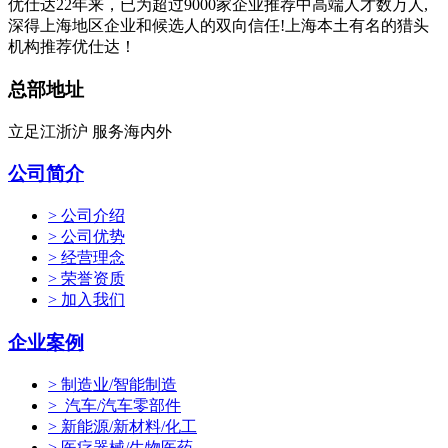
优仕达22年来，已为超过9000家企业推荐中高端人才数万人,
深得上海地区企业和候选人的双向信任!上海本土有名的猎头
机构推荐优仕达！
总部地址
立足江浙沪 服务海内外
公司简介
> 公司介绍
> 公司优势
> 经营理念
> 荣誉资质
> 加入我们
企业案例
> 制造业/智能制造
> 汽车/汽车零部件
> 新能源/新材料/化工
> 医疗器械/生物医药