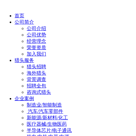
首页
公司简介
公司介绍
公司优势
经营理念
荣誉资质
加入我们
猎头服务
猎头招聘
海外猎头
背景调查
招聘全包
咨询式猎头
企业案例
制造业/智能制造
汽车/汽车零部件
新能源/新材料/化工
医疗器械/生物医药
半导体芯片/电子通讯