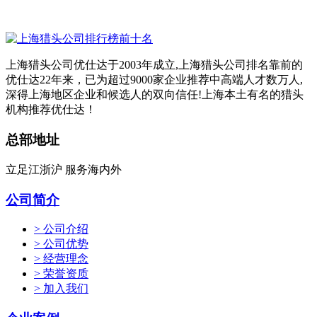
上海猎头公司优仕达于2003年成立,上海猎头公司排名靠前的
优仕达22年来，已为超过9000家企业推荐中高端人才数万人,
深得上海地区企业和候选人的双向信任!上海本土有名的猎头
机构推荐优仕达！
总部地址
立足江浙沪 服务海内外
公司简介
> 公司介绍
> 公司优势
> 经营理念
> 荣誉资质
> 加入我们