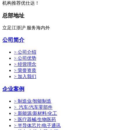
机构推荐优仕达！
总部地址
立足江浙沪 服务海内外
公司简介
> 公司介绍
> 公司优势
> 经营理念
> 荣誉资质
> 加入我们
企业案例
> 制造业/智能制造
> 汽车/汽车零部件
> 新能源/新材料/化工
> 医疗器械/生物医药
> 半导体芯片/电子通讯