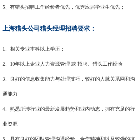
5、有猎头招聘工作经验者优先，优秀应届毕业生优先；
上海猎头公司猎头经理招聘要求：
1、相关专业本科以上学历；
2、
10
年以上
企业
人力资源管理
或
招聘、猎头工作经验；
3、良好的信息收集能力与处理技巧，较好的人脉关系网和沟
通能力；
4、熟悉
所涉
行业的最新发展趋势和业内
动态
，拥有充足的行
业资源；
5、
具有
良好的团队管理
沟通
经验、合作精神和
以及较强的
抗