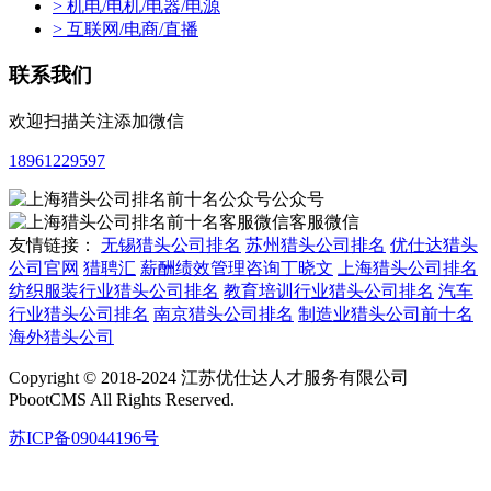
> 机电/电机/电器/电源
> 互联网/电商/直播
联系我们
欢迎扫描关注添加微信
18961229597
公众号
客服微信
友情链接：
无锡猎头公司排名
苏州猎头公司排名
优仕达猎头
公司官网
猎聘汇
薪酬绩效管理咨询丁晓文
上海猎头公司排名
纺织服装行业猎头公司排名
教育培训行业猎头公司排名
汽车
行业猎头公司排名
南京猎头公司排名
制造业猎头公司前十名
海外猎头公司
Copyright © 2018-2024 江苏优仕达人才服务有限公司
PbootCMS All Rights Reserved.
苏ICP备09044196号