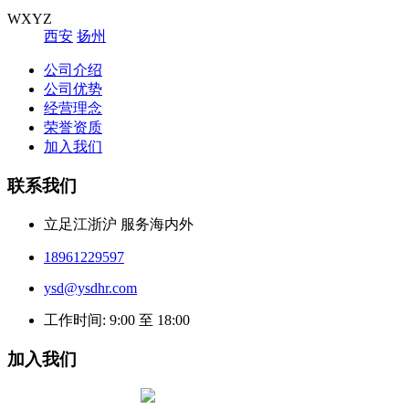
WXYZ
西安
扬州
公司介绍
公司优势
经营理念
荣誉资质
加入我们
联系我们
立足江浙沪 服务海内外
18961229597
ysd@ysdhr.com
工作时间: 9:00 至 18:00
加入我们