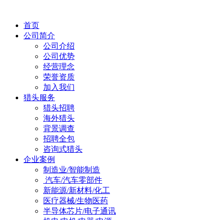
首页
公司简介
公司介绍
公司优势
经营理念
荣誉资质
加入我们
猎头服务
猎头招聘
海外猎头
背景调查
招聘全包
咨询式猎头
企业案例
制造业/智能制造
汽车/汽车零部件
新能源/新材料/化工
医疗器械/生物医药
半导体芯片/电子通讯