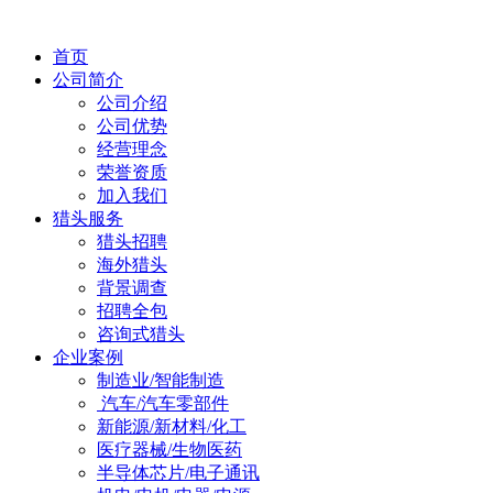
首页
公司简介
公司介绍
公司优势
经营理念
荣誉资质
加入我们
猎头服务
猎头招聘
海外猎头
背景调查
招聘全包
咨询式猎头
企业案例
制造业/智能制造
汽车/汽车零部件
新能源/新材料/化工
医疗器械/生物医药
半导体芯片/电子通讯