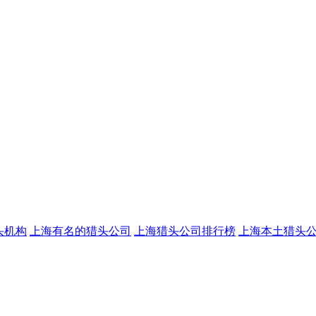
头机构
上海有名的猎头公司
上海猎头公司排行榜
上海本土猎头