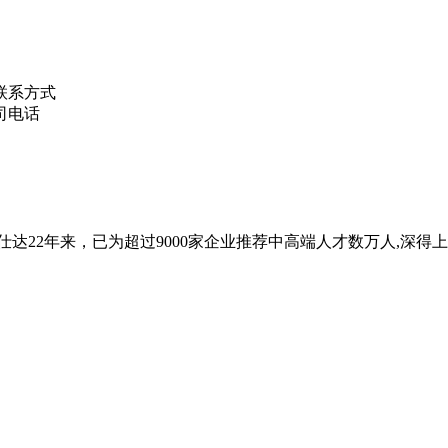
优仕达22年来，已为超过9000家企业推荐中高端人才数万人,深