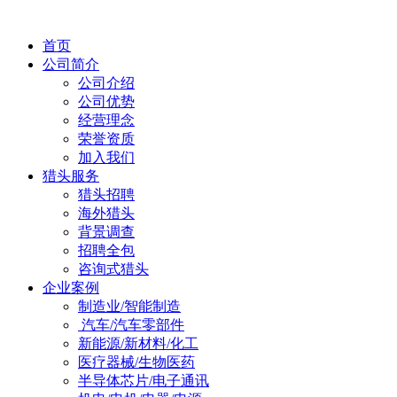
首页
公司简介
公司介绍
公司优势
经营理念
荣誉资质
加入我们
猎头服务
猎头招聘
海外猎头
背景调查
招聘全包
咨询式猎头
企业案例
制造业/智能制造
汽车/汽车零部件
新能源/新材料/化工
医疗器械/生物医药
半导体芯片/电子通讯