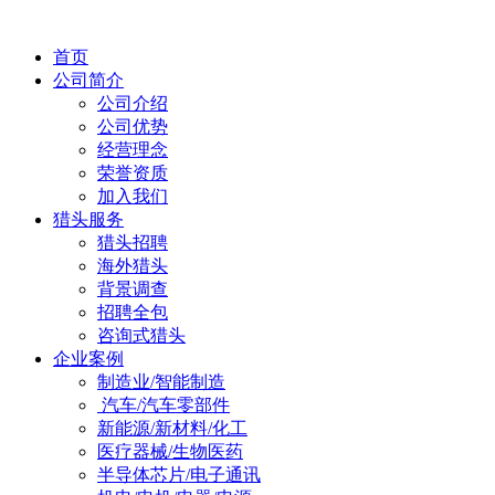
首页
公司简介
公司介绍
公司优势
经营理念
荣誉资质
加入我们
猎头服务
猎头招聘
海外猎头
背景调查
招聘全包
咨询式猎头
企业案例
制造业/智能制造
汽车/汽车零部件
新能源/新材料/化工
医疗器械/生物医药
半导体芯片/电子通讯