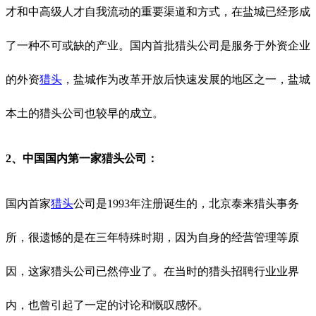
才和中高级人才自我流动的重要渠道和方式，在盐城已经形成
了一种不可或缺的产业。国内首批猎头公司是服务于外资企业
的外资
猎头
，盐城作为改革开放后快速发展的地区之一，盐城
本土的猎头公司也较早的成立。
2、中国国内第一家猎头公司：
国内首家
猎头
公司是
1993年注册诞生的，北京泰来猎头事务
所，很遗憾的是在三年特殊时期，因为自身的经营管理等原
因，
这家猎头公司
已然停业了。在当时的猎头招聘行业业界
内，也曾引起了一定的讨论和慨叹
感怀
。