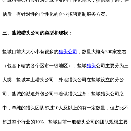
盐城猎头公司会针对盐城企业的个性化需求，提供基于调研评
估后，有针对性的个性化的企业招聘定制服务方案。
三、盐城猎头公司的类型和现状：
盐城目前大大小小有很多的
猎头公司
，数量大概有
500家左右
（包含下辖的各个区市一级地区），盐城
猎头
公司主要分为三
大类：盐城本土猎头公司、外地猎头公司在盐城设立的分公
司、盐城的派遣外包公司带着做猎头业务；盐城猎头公司之
中，单纯的猎头团队超过
10人及以上的有一定数量，但占比不
超过整个行业的10%。盐城目前一般猎头公司的团队规模主要