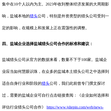
集中在10个人以内为主。2023年收到整体经济发展的大周期影
响，盐城本地的
猎头
公司，特别是外资类型的猎头公司受到一
定的影响，在规模上和发展上正在震荡性的调整。
四、盐城企业选择盐城猎头公司合作的标准和建议：
盐城猎头公司从官方的数据来看，数量不下于
100家。盐城企
业应当如何慧眼识珠，在众多的盐城本土猎头公司之中选择到
适合自身行业和阶段的
猎头
公司，我们此前曾专门撰文探讨
过，需要的盐城企业可自行点击链接查阅：《企业如何选择和
评估行业猎头公司合作》
https://www.jsliepin.com/web/news-