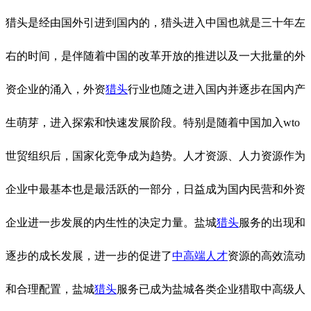
猎头是经由国外引进到国内的，猎头进入中国也就是三十年左
右的时间，是伴随着中国的改革开放的推进以及一大批量的外
资企业的涌入，外资
猎头
行业也随之进入国内并逐步在国内产
生萌芽，进入探索和快速发展阶段。特别是随着中国加入
wto
世贸组织后，国家化竞争成为趋势。人才资源、人力资源作为
企业中最基本也是最活跃的一部分，日益成为国内民营和外资
企业进一步发展的内生性的决定力量。盐城
猎头
服务的出现和
逐步的成长发展，进一步的促进了
中高端人才
资源的高效流动
和合理配置，盐城
猎头
服务已成为盐城各类企业猎取中高级人