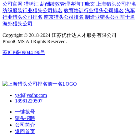
公司官网
猎聘汇
薪酬绩效管理咨询丁晓文
上海猎头公司排名
纺织服装行业猎头公司排名
教育培训行业猎头公司排名
汽车
行业猎头公司排名
南京猎头公司排名
制造业猎头公司前十名
海外猎头公司
Copyright © 2018-2024 江苏优仕达人才服务有限公司
PbootCMS All Rights Reserved.
苏ICP备09044196号
ysd@ysdhr.com
18961229597
一键拨号
猎头招聘
公司简介
返回首页