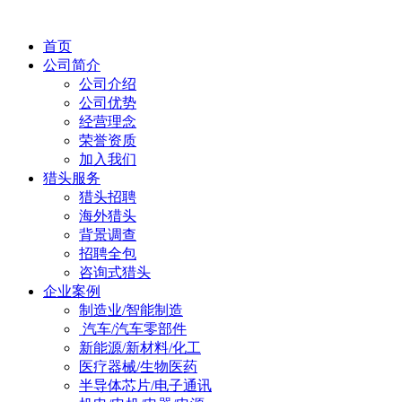
首页
公司简介
公司介绍
公司优势
经营理念
荣誉资质
加入我们
猎头服务
猎头招聘
海外猎头
背景调查
招聘全包
咨询式猎头
企业案例
制造业/智能制造
汽车/汽车零部件
新能源/新材料/化工
医疗器械/生物医药
半导体芯片/电子通讯