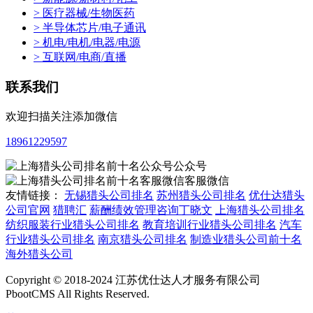
> 医疗器械/生物医药
> 半导体芯片/电子通讯
> 机电/电机/电器/电源
> 互联网/电商/直播
联系我们
欢迎扫描关注添加微信
18961229597
公众号
客服微信
友情链接：
无锡猎头公司排名
苏州猎头公司排名
优仕达猎头
公司官网
猎聘汇
薪酬绩效管理咨询丁晓文
上海猎头公司排名
纺织服装行业猎头公司排名
教育培训行业猎头公司排名
汽车
行业猎头公司排名
南京猎头公司排名
制造业猎头公司前十名
海外猎头公司
Copyright © 2018-2024 江苏优仕达人才服务有限公司
PbootCMS All Rights Reserved.