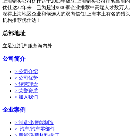
上海猎头公司优仕达于2003年成立,上海猎头公司排名靠前的
优仕达22年来，已为超过9000家企业推荐中高端人才数万人,
深得上海地区企业和候选人的双向信任!上海本土有名的猎头
机构推荐优仕达！
总部地址
立足江浙沪 服务海内外
公司简介
> 公司介绍
> 公司优势
> 经营理念
> 荣誉资质
> 加入我们
企业案例
> 制造业/智能制造
> 汽车/汽车零部件
> 新能源/新材料/化工