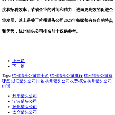
度和
招聘
效率，节省
企业的
时间和精力
，
进而更高效的促进企
业发展
。以上是关于杭州猎头公司
2025年
每家都有各自的特点
和优势，杭州猎头公司排名前十仅供参考。
上一篇
下一篇
Tags:
杭州猎头公司前十名
杭州猎头公司排行
杭州猎头公司有
哪些
浙江猎头公司排名
杭州猎头公司收费标准
杭州猎头公司
电话
丹阳猎头公司
宁波猎头公司
扬州猎头公司
太仓猎头公司