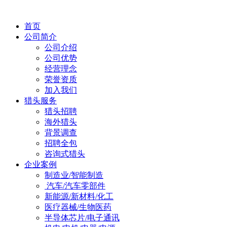
首页
公司简介
公司介绍
公司优势
经营理念
荣誉资质
加入我们
猎头服务
猎头招聘
海外猎头
背景调查
招聘全包
咨询式猎头
企业案例
制造业/智能制造
汽车/汽车零部件
新能源/新材料/化工
医疗器械/生物医药
半导体芯片/电子通讯