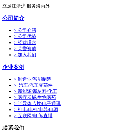
立足江浙沪 服务海内外
公司简介
> 公司介绍
> 公司优势
> 经营理念
> 荣誉资质
> 加入我们
企业案例
> 制造业/智能制造
> 汽车/汽车零部件
> 新能源/新材料/化工
> 医疗器械/生物医药
> 半导体芯片/电子通讯
> 机电/电机/电器/电源
> 互联网/电商/直播
联系我们