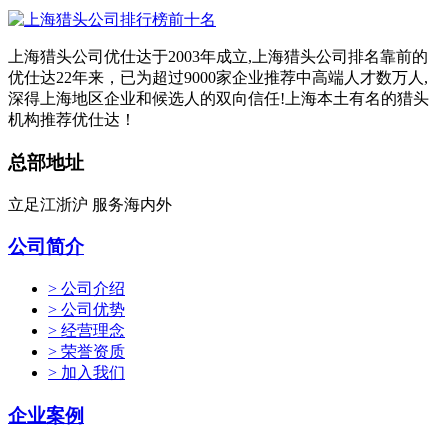
上海猎头公司优仕达于2003年成立,上海猎头公司排名靠前的
优仕达22年来，已为超过9000家企业推荐中高端人才数万人,
深得上海地区企业和候选人的双向信任!上海本土有名的猎头
机构推荐优仕达！
总部地址
立足江浙沪 服务海内外
公司简介
> 公司介绍
> 公司优势
> 经营理念
> 荣誉资质
> 加入我们
企业案例