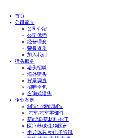
首页
公司简介
公司介绍
公司优势
经营理念
荣誉资质
加入我们
猎头服务
猎头招聘
海外猎头
背景调查
招聘全包
咨询式猎头
企业案例
制造业/智能制造
汽车/汽车零部件
新能源/新材料/化工
医疗器械/生物医药
半导体芯片/电子通讯