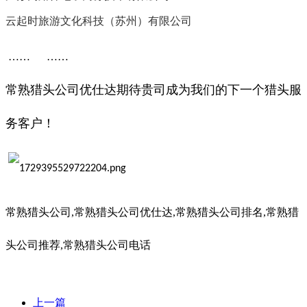
云起时旅游文化科技（苏州）有限公司
…… ……
常熟
猎头公司优仕达期待贵司成为我们的
下一个
猎头
服
务
客户！
常熟
猎头公司,
常熟
猎头公司优仕达,
常熟
猎头公司排名,
常熟
猎
头公司推荐,
常熟
猎头公司电话
上一篇