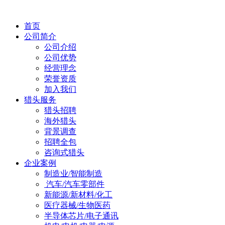
首页
公司简介
公司介绍
公司优势
经营理念
荣誉资质
加入我们
猎头服务
猎头招聘
海外猎头
背景调查
招聘全包
咨询式猎头
企业案例
制造业/智能制造
汽车/汽车零部件
新能源/新材料/化工
医疗器械/生物医药
半导体芯片/电子通讯