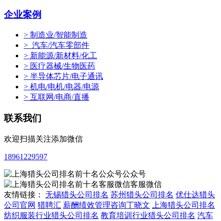
企业案例
> 制造业/智能制造
> 汽车/汽车零部件
> 新能源/新材料/化工
> 医疗器械/生物医药
> 半导体芯片/电子通讯
> 机电/电机/电器/电源
> 互联网/电商/直播
联系我们
欢迎扫描关注添加微信
18961229597
公众号
客服微信
友情链接：
无锡猎头公司排名
苏州猎头公司排名
优仕达猎头
公司官网
猎聘汇
薪酬绩效管理咨询丁晓文
上海猎头公司排名
纺织服装行业猎头公司排名
教育培训行业猎头公司排名
汽车