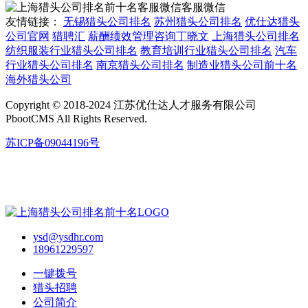
客服微信
友情链接：
无锡猎头公司排名
苏州猎头公司排名
优仕达猎头
公司官网
猎聘汇
薪酬绩效管理咨询丁晓文
上海猎头公司排名
纺织服装行业猎头公司排名
教育培训行业猎头公司排名
汽车
行业猎头公司排名
南京猎头公司排名
制造业猎头公司前十名
海外猎头公司
Copyright © 2018-2024 江苏优仕达人才服务有限公司
PbootCMS All Rights Reserved.
苏ICP备09044196号
ysd@ysdhr.com
18961229597
一键拨号
猎头招聘
公司简介