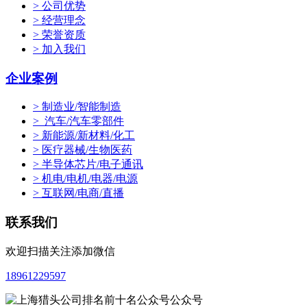
> 公司优势
> 经营理念
> 荣誉资质
> 加入我们
企业案例
> 制造业/智能制造
> 汽车/汽车零部件
> 新能源/新材料/化工
> 医疗器械/生物医药
> 半导体芯片/电子通讯
> 机电/电机/电器/电源
> 互联网/电商/直播
联系我们
欢迎扫描关注添加微信
18961229597
公众号