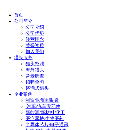
首页
公司简介
公司介绍
公司优势
经营理念
荣誉资质
加入我们
猎头服务
猎头招聘
海外猎头
背景调查
招聘全包
咨询式猎头
企业案例
制造业/智能制造
汽车/汽车零部件
新能源/新材料/化工
医疗器械/生物医药
半导体芯片/电子通讯