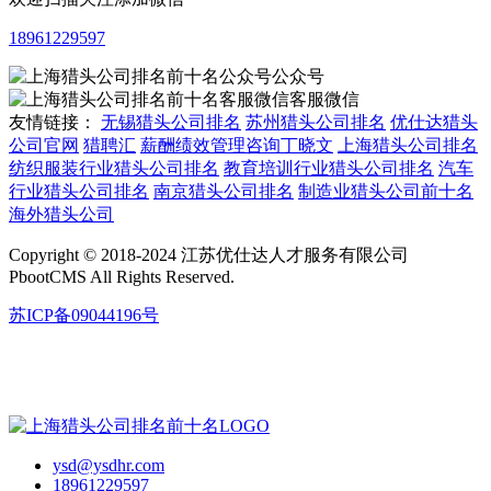
18961229597
公众号
客服微信
友情链接：
无锡猎头公司排名
苏州猎头公司排名
优仕达猎头
公司官网
猎聘汇
薪酬绩效管理咨询丁晓文
上海猎头公司排名
纺织服装行业猎头公司排名
教育培训行业猎头公司排名
汽车
行业猎头公司排名
南京猎头公司排名
制造业猎头公司前十名
海外猎头公司
Copyright © 2018-2024 江苏优仕达人才服务有限公司
PbootCMS All Rights Reserved.
苏ICP备09044196号
ysd@ysdhr.com
18961229597