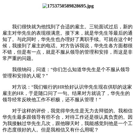
我们很快就为他找到了合适的雇主。三
轮面试过后，新的
雇主对华先生的表现很满意。接下来，就是华先生等最后的通
知了。与此同时，华先生也办理好了离职手续。可就在这个时
候，我接到了雇主的电话。对方告诉我说，华先生各方面都很
不错，但是有一点，就是不服从领导的管理和安排，而这是非
常严重的问题。
我很纳闷，问道：“你们怎么知道华先生是个不服从领导
管理和安排的人呢？”
对方说：“我们银行的HR恰好认识华先生现在供职的这家
雇主的HR，于是随口问了一句。结果对方就说了，华先生的
领导经常反映他工作不积极，还不服从管理！”
对于这样的评价，我觉得华先生是无力去辩驳的。我相信
华先生最多跟领导有些不合，对待工作还是很认真负责的。因
为我接触过华先生几次，跟他聊天时，我能感觉到他是一个工
作态度很好的人。但是我相信又有什么用呢？