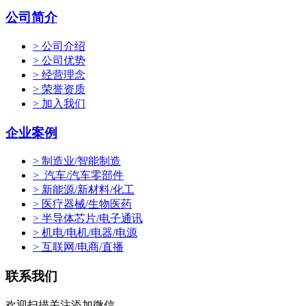
公司简介
> 公司介绍
> 公司优势
> 经营理念
> 荣誉资质
> 加入我们
企业案例
> 制造业/智能制造
> 汽车/汽车零部件
> 新能源/新材料/化工
> 医疗器械/生物医药
> 半导体芯片/电子通讯
> 机电/电机/电器/电源
> 互联网/电商/直播
联系我们
欢迎扫描关注添加微信