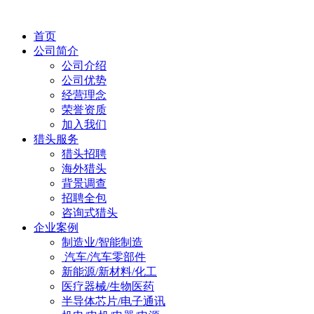
首页
公司简介
公司介绍
公司优势
经营理念
荣誉资质
加入我们
猎头服务
猎头招聘
海外猎头
背景调查
招聘全包
咨询式猎头
企业案例
制造业/智能制造
汽车/汽车零部件
新能源/新材料/化工
医疗器械/生物医药
半导体芯片/电子通讯