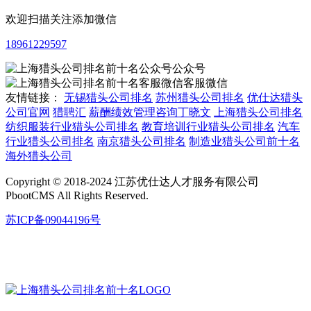
欢迎扫描关注添加微信
18961229597
公众号
客服微信
友情链接：
无锡猎头公司排名
苏州猎头公司排名
优仕达猎头
公司官网
猎聘汇
薪酬绩效管理咨询丁晓文
上海猎头公司排名
纺织服装行业猎头公司排名
教育培训行业猎头公司排名
汽车
行业猎头公司排名
南京猎头公司排名
制造业猎头公司前十名
海外猎头公司
Copyright © 2018-2024 江苏优仕达人才服务有限公司
PbootCMS All Rights Reserved.
苏ICP备09044196号