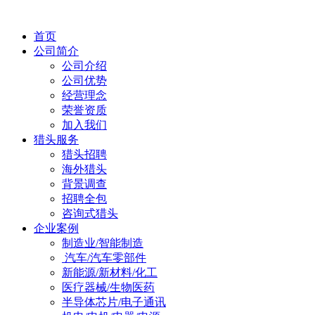
首页
公司简介
公司介绍
公司优势
经营理念
荣誉资质
加入我们
猎头服务
猎头招聘
海外猎头
背景调查
招聘全包
咨询式猎头
企业案例
制造业/智能制造
汽车/汽车零部件
新能源/新材料/化工
医疗器械/生物医药
半导体芯片/电子通讯