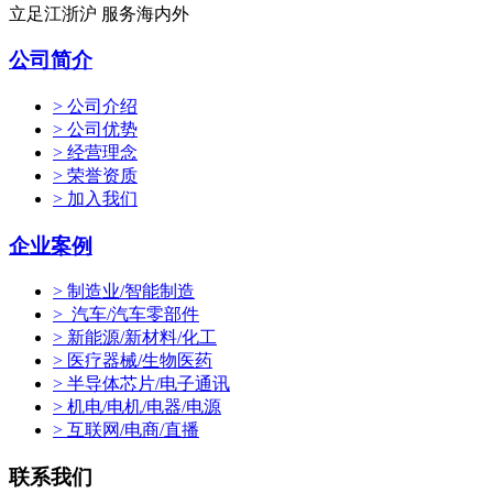
立足江浙沪 服务海内外
公司简介
> 公司介绍
> 公司优势
> 经营理念
> 荣誉资质
> 加入我们
企业案例
> 制造业/智能制造
> 汽车/汽车零部件
> 新能源/新材料/化工
> 医疗器械/生物医药
> 半导体芯片/电子通讯
> 机电/电机/电器/电源
> 互联网/电商/直播
联系我们