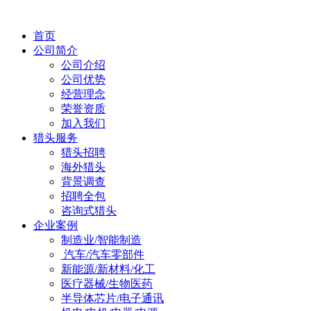
首页
公司简介
公司介绍
公司优势
经营理念
荣誉资质
加入我们
猎头服务
猎头招聘
海外猎头
背景调查
招聘全包
咨询式猎头
企业案例
制造业/智能制造
汽车/汽车零部件
新能源/新材料/化工
医疗器械/生物医药
半导体芯片/电子通讯