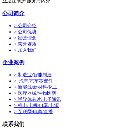
立足江浙沪 服务海内外
公司简介
> 公司介绍
> 公司优势
> 经营理念
> 荣誉资质
> 加入我们
企业案例
> 制造业/智能制造
> 汽车/汽车零部件
> 新能源/新材料/化工
> 医疗器械/生物医药
> 半导体芯片/电子通讯
> 机电/电机/电器/电源
> 互联网/电商/直播
联系我们