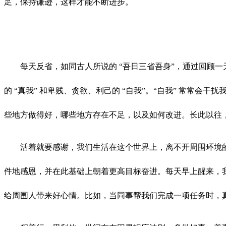
足，保持谦逊，这样才能不断进步。
每天反省，如同古人所说的 “吾日三省吾身”，通过回顾
的 “真我” 和卑贱、贪欲、利己的 “自我”。“自我” 常常
些地方做得好，哪些地方存在不足，以及如何改进。长此以往
活着就要感谢，我们生活在这个世界上，离不开周围环境
件地感恩，并在此基础上朝着更高目标奋进。每天早上醒来，我
给周围人带来好心情。比如，当同事帮我们完成一项任务时，真