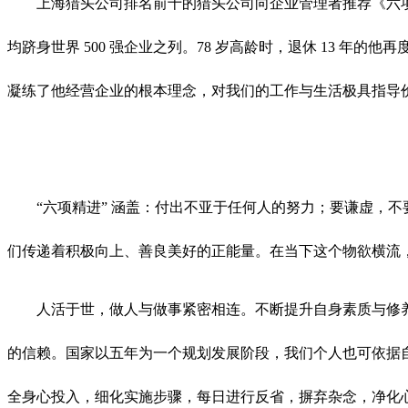
上海猎头公司排名前十的猎头公司向企业管理者推荐《六项
均跻身世界 500 强企业之列。78 岁高龄时，退休 13 
凝练了他经营企业的根本理念，对我们的工作与生活极具指导
“六项精进” 涵盖：付出不亚于任何人的努力；要谦虚，
们传递着积极向上、善良美好的正能量。在当下这个物欲横流，甚
人活于世，做人与做事紧密相连。不断提升自身素质与修
的信赖。国家以五年为一个规划发展阶段，我们个人也可依据
全身心投入，细化实施步骤，每日进行反省，摒弃杂念，净化