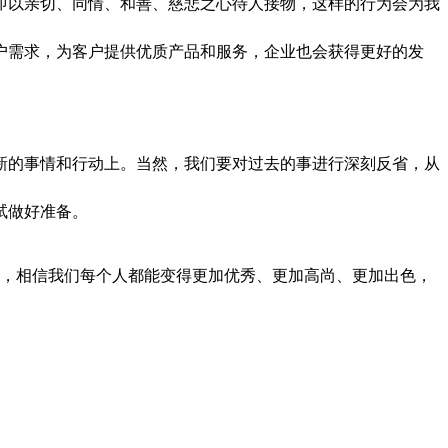
即以亲切、同情、和善、慈悲之心待人接物，这样的行为会为我
户需求，为客户提供优质产品和服务，企业也会获得更好的发
新的事情和行动上。当然，我们要对过去的事进行深刻反省，从
试做好准备。
进”，相信我们每个人都能变得更加优秀、更加高尚、更加出色，