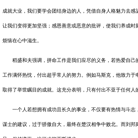
成就大业，我们要学会团结身边的人，凭借自身人格魅力去感
让我们变得更加坚强；感恩善意或恶意的批评，使我们养成时
烦恼在心中滋生。
稻盛和夫强调，拼命工作是我们应尽的义务，若热爱自己
工作满怀热忱，付出超乎常人的努力。例如马斯克，他致力于电
取得了举世瞩目的成就。这充分表明，只有付出不亚于任何人
一个人若想拥有成功且长久的事业，不仅要有热情与斗志
谋士的建议，过于骄傲自大，最终在楚汉相争中败北。而刘邦