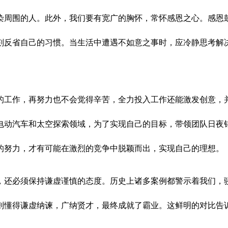
染周围的人。此外，我们要有宽广的胸怀，常怀感恩之心。感恩
刻反省自己的习惯。当生活中遭遇不如意之事时，应冷静思考解
的工作，再努力也不会觉得辛苦，全力投入工作还能激发创意，
动汽车和太空探索领域，为了实现自己的目标，带领团队日夜钻研，
的努力，才有可能在激烈的竞争中脱颖而出，实现自己的理想。
，还必须保持谦虚谨慎的态度。历史上诸多案例都警示着我们，
则懂得谦虚纳谏，广纳贤才，最终成就了霸业。这鲜明的对比告