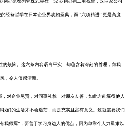
岁创办京都陶瓷株式会社，52 岁创办第二电视台，这两家公司
夫的经营哲学在日本企业界犹如圣典，而 “六项精进” 更是高度
感性的烦恼。这六条内容语言平实，却蕴含着深刻的哲理，向我
清风，令人倍感清新。
诚，对企业尽责，对同事礼貌，对朋友友善，如此方能赢得他人
样我们的生活才不会迷茫，而是充实且富有意义。这就需要我们
有我师焉”，要善于学习身边人的优点，因为单靠个人力量难以