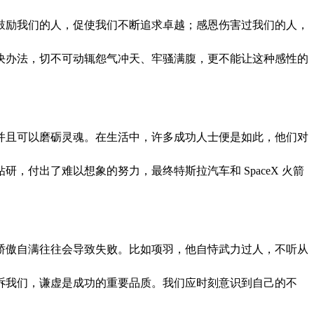
鼓励我们的人，促使我们不断追求卓越；感恩伤害过我们的人，
决办法，切不可动辄怨气冲天、牢骚满腹，更不能让这种感性的
并且可以磨砺灵魂。在生活中，许多成功人士便是如此，他们对
付出了难以想象的努力，最终特斯拉汽车和 SpaceX 火箭
骄傲自满往往会导致失败。比如项羽，他自恃武力过人，不听从
诉我们，谦虚是成功的重要品质。我们应时刻意识到自己的不