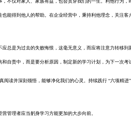
事，不仅对家人、家族有益，也会贯穿我们的一生。利他行为，
往也能得到他人的帮助。在企业经营中，秉持利他理念，关注客
不应总是为过去的失败悔恨，这毫无意义，而应将注意力转移到
伤和自责中，而是要分析原因，制定新的学习计划，为下一次考
，认真阅读并深刻领悟，能够净化我们的心灵。持续践行 “六项精
经营管理者应当躬身学习方能更加的大步向前。