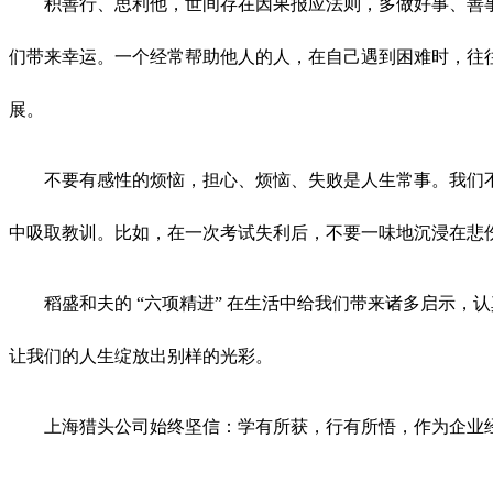
积善行、思利他，世间存在因果报应法则，多做好事、善
们带来幸运。一个经常帮助他人的人，在自己遇到困难时，往
展。
不要有感性的烦恼，担心、烦恼、失败是人生常事。我们
中吸取教训。比如，在一次考试失利后，不要一味地沉浸在悲
稻盛和夫的 “六项精进” 在生活中给我们带来诸多启示
让我们的人生绽放出别样的光彩。
上海猎头公司始终坚信：学有所获，行有所悟，作为企业