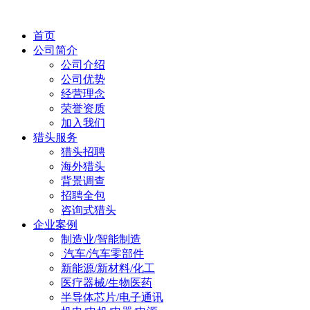
首页
公司简介
公司介绍
公司优势
经营理念
荣誉资质
加入我们
猎头服务
猎头招聘
海外猎头
背景调查
招聘全包
咨询式猎头
企业案例
制造业/智能制造
汽车/汽车零部件
新能源/新材料/化工
医疗器械/生物医药
半导体芯片/电子通讯