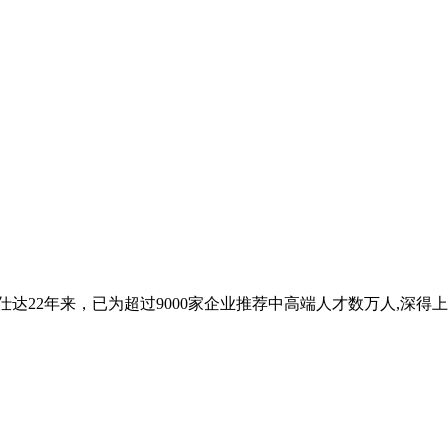
优仕达22年来，已为超过9000家企业推荐中高端人才数万人,深