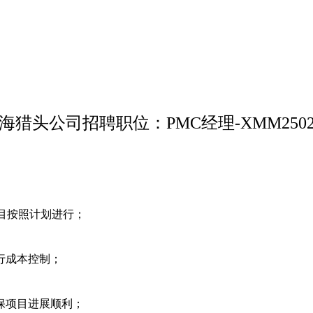
海猎头公司招聘职位：PMC经理-XMM2502
项目按照计划进行；
行成本控制；
保项目进展顺利；