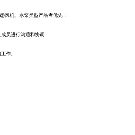
熟悉风机、水泵类型产品者优先；
队成员进行沟通和协调；
的工作。