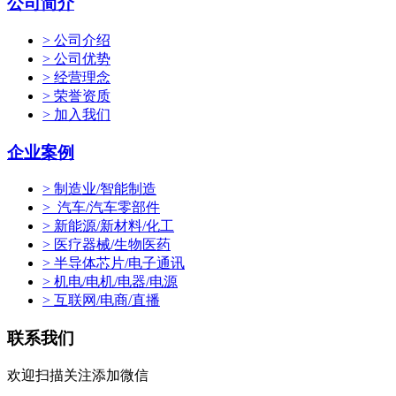
公司简介
> 公司介绍
> 公司优势
> 经营理念
> 荣誉资质
> 加入我们
企业案例
> 制造业/智能制造
> 汽车/汽车零部件
> 新能源/新材料/化工
> 医疗器械/生物医药
> 半导体芯片/电子通讯
> 机电/电机/电器/电源
> 互联网/电商/直播
联系我们
欢迎扫描关注添加微信