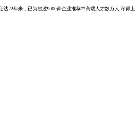
优仕达22年来，已为超过9000家企业推荐中高端人才数万人,深