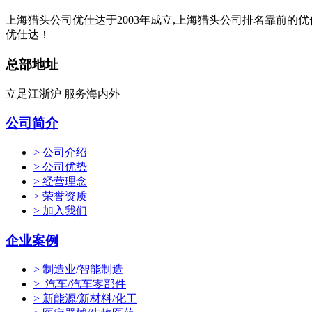
上海猎头公司优仕达于2003年成立,上海猎头公司排名靠前的
优仕达！
总部地址
立足江浙沪 服务海内外
公司简介
> 公司介绍
> 公司优势
> 经营理念
> 荣誉资质
> 加入我们
企业案例
> 制造业/智能制造
> 汽车/汽车零部件
> 新能源/新材料/化工