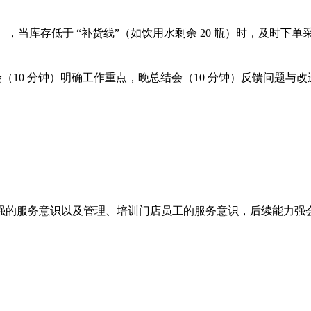
，当库存低于 “补货线”（如饮用水剩余 20 瓶）时，及时下单
会（10 分钟）明确工作重点，晚总结会（10 分钟）反馈问题与
强的服务意识以及管理、培训门店员工的服务意识，后续能力强会