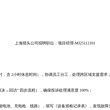
上海猎头公司招聘职位：项目经理-MJ25112101
2小时，含 2小时休息时间），协调员工分工，处理跨区域支援需求
决→回访” 四步流程），确保投诉处理满意度 100%；
含储能电池、充电枪、线路），填写《设备巡检记录表》，发现故障立