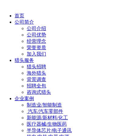
首页
公司简介
公司介绍
公司优势
经营理念
荣誉资质
加入我们
猎头服务
猎头招聘
海外猎头
背景调查
招聘全包
咨询式猎头
企业案例
制造业/智能制造
汽车/汽车零部件
新能源/新材料/化工
医疗器械/生物医药
半导体芯片/电子通讯