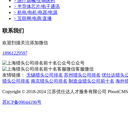
> 医疗器械/生物医药
> 半导体芯片/电子通讯
> 机电/电机/电器/电源
> 互联网/电商/直播
联系我们
欢迎扫描关注添加微信
18961229597
公众号
客服微信
友情链接：
无锡猎头公司排名
苏州猎头公司排名
优仕达猎头
猎头公司排名
南京猎头公司排名
制造业猎头公司前十名
海外
Copyright © 2018-2024 江苏优仕达人才服务有限公司 PbootCMS All 
苏ICP备09044196号