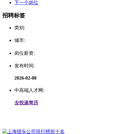
下一个岗位
招聘标签
类别:
城市:
岗位薪资:
发布时间:
2026-02-08
中高端人才网:
去投递简历