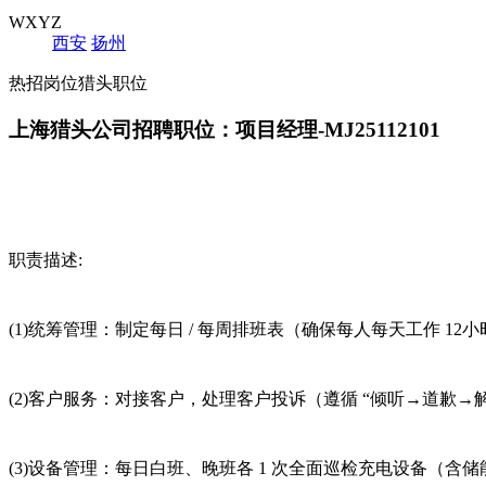
WXYZ
西安
扬州
热招岗位猎头职位
上海猎头公司招聘职位：项目经理-MJ25112101
职责描述:
(1)统筹管理：制定每日 / 每周排班表（确保每人每天工作 1
(2)客户服务：对接客户，处理客户投诉（遵循 “倾听→道歉→解
(3)设备管理：每日白班、晚班各 1 次全面巡检充电设备（