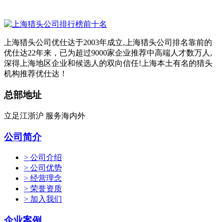
上海猎头公司优仕达于2003年成立,上海猎头公司排名靠前的
优仕达22年来，已为超过9000家企业推荐中高端人才数万人,
深得上海地区企业和候选人的双向信任!上海本土有名的猎头
机构推荐优仕达！
总部地址
立足江浙沪 服务海内外
公司简介
> 公司介绍
> 公司优势
> 经营理念
> 荣誉资质
> 加入我们
企业案例