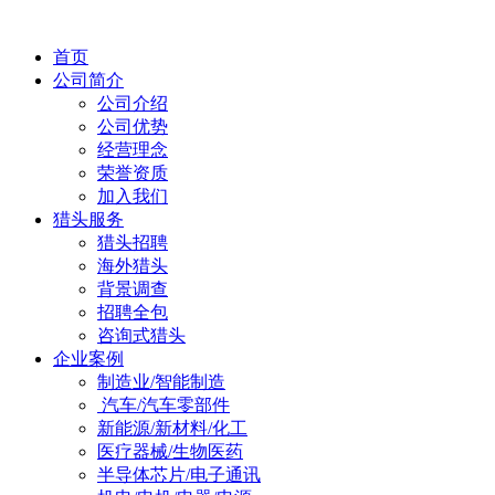
首页
公司简介
公司介绍
公司优势
经营理念
荣誉资质
加入我们
猎头服务
猎头招聘
海外猎头
背景调查
招聘全包
咨询式猎头
企业案例
制造业/智能制造
汽车/汽车零部件
新能源/新材料/化工
医疗器械/生物医药
半导体芯片/电子通讯