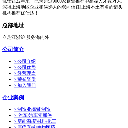
优仕达22年来，已为超过9000家企业推荐中高端人才数万人,
深得上海地区企业和候选人的双向信任!上海本土有名的猎头
机构推荐优仕达！
总部地址
立足江浙沪 服务海内外
公司简介
> 公司介绍
> 公司优势
> 经营理念
> 荣誉资质
> 加入我们
企业案例
> 制造业/智能制造
> 汽车/汽车零部件
> 新能源/新材料/化工
> 医疗器械/生物医药