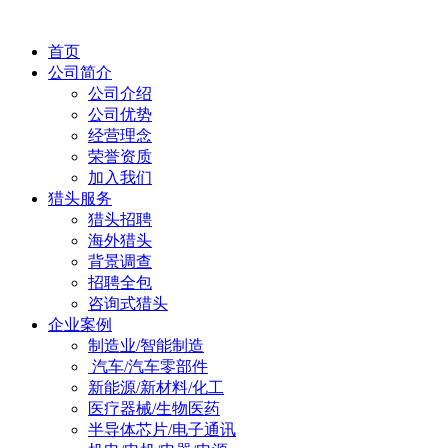
首页
公司简介
公司介绍
公司优势
经营理念
荣誉资质
加入我们
猎头服务
猎头招聘
海外猎头
背景调查
招聘全包
咨询式猎头
企业案例
制造业/智能制造
汽车/汽车零部件
新能源/新材料/化工
医疗器械/生物医药
半导体芯片/电子通讯