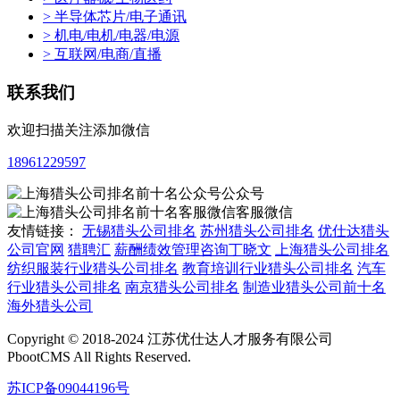
> 半导体芯片/电子通讯
> 机电/电机/电器/电源
> 互联网/电商/直播
联系我们
欢迎扫描关注添加微信
18961229597
公众号
客服微信
友情链接：
无锡猎头公司排名
苏州猎头公司排名
优仕达猎头
公司官网
猎聘汇
薪酬绩效管理咨询丁晓文
上海猎头公司排名
纺织服装行业猎头公司排名
教育培训行业猎头公司排名
汽车
行业猎头公司排名
南京猎头公司排名
制造业猎头公司前十名
海外猎头公司
Copyright © 2018-2024 江苏优仕达人才服务有限公司
PbootCMS All Rights Reserved.
苏ICP备09044196号