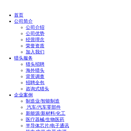
首页
公司简介
公司介绍
公司优势
经营理念
荣誉资质
加入我们
猎头服务
猎头招聘
海外猎头
背景调查
招聘全包
咨询式猎头
企业案例
制造业/智能制造
汽车/汽车零部件
新能源/新材料/化工
医疗器械/生物医药
半导体芯片/电子通讯