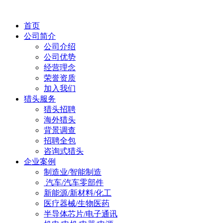
首页
公司简介
公司介绍
公司优势
经营理念
荣誉资质
加入我们
猎头服务
猎头招聘
海外猎头
背景调查
招聘全包
咨询式猎头
企业案例
制造业/智能制造
汽车/汽车零部件
新能源/新材料/化工
医疗器械/生物医药
半导体芯片/电子通讯