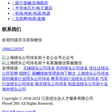
> 医疗器械/生物医药
> 半导体芯片/电子通讯
> 机电/电机/电器/电源
> 互联网/电商/直播
联系我们
欢迎扫描关注添加微信
18961229597
公众号
客服微信
友情链接：
无锡猎头公司排名
苏州猎头公司排名
优仕达猎头
公司官网
猎聘汇
薪酬绩效管理咨询丁晓文
上海猎头公司排名
纺织服装行业猎头公司排名
教育培训行业猎头公司排名
汽车
行业猎头公司排名
南京猎头公司排名
制造业猎头公司前十名
海外猎头公司
Copyright © 2018-2024 江苏优仕达人才服务有限公司
PbootCMS All Rights Reserved.