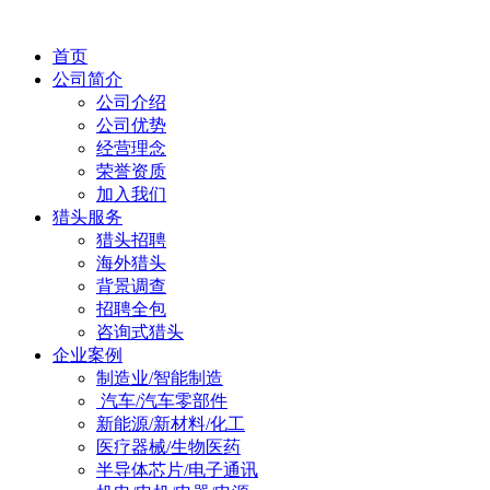
首页
公司简介
公司介绍
公司优势
经营理念
荣誉资质
加入我们
猎头服务
猎头招聘
海外猎头
背景调查
招聘全包
咨询式猎头
企业案例
制造业/智能制造
汽车/汽车零部件
新能源/新材料/化工
医疗器械/生物医药
半导体芯片/电子通讯