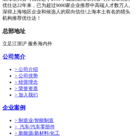
优仕达22年来，已为超过9000家企业推荐中高端人才数万人,
深得上海地区企业和候选人的双向信任!上海本土有名的猎头
机构推荐优仕达！
总部地址
立足江浙沪 服务海内外
公司简介
> 公司介绍
> 公司优势
> 经营理念
> 荣誉资质
> 加入我们
企业案例
> 制造业/智能制造
> 汽车/汽车零部件
> 新能源/新材料/化工